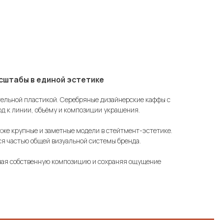
ной эстетике
ительной пластикой. Серебряные дизайнерские каффы с
д к линии, объёму и композиции украшения.
кже крупные и заметные модели в стейтмент-эстетике.
я частью общей визуальной системы бренда.
авая собственную композицию и сохраняя ощущение