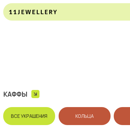
Современные дизайнерские ка
КАФФЫ
ВСЕ УКРАШЕНИЯ
КОЛЬЦА
СЕРЬГ