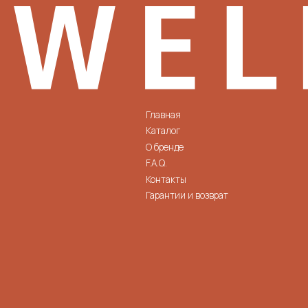
Главная
+7 923 
Каталог
info@11j
О бренде
Софийск
F.A.Q.
Контакты
Гарантии и возврат