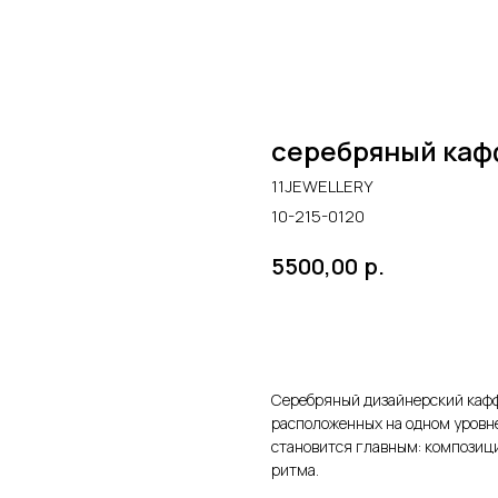
серебряный каф
11JEWELLERY
10-215-0120
р.
5500,00
В КОРЗИНУ
Серебряный дизайнерский кафф
расположенных на одном уровне
становится главным: композиц
ритма.