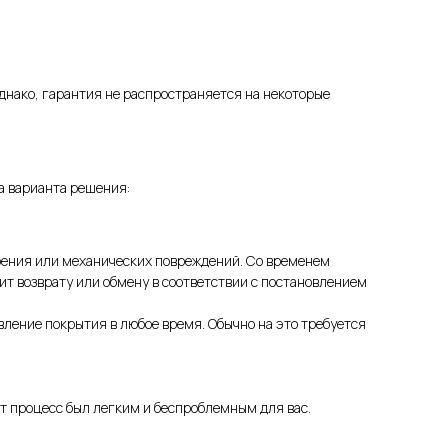
днако, гарантия не распространяется на некоторые
а варианта решения:
трения или механических повреждений. Со временем
ит возврату или обмену в соответствии с постановлением
ление покрытия в любое время. Обычно на это требуется
т процесс был легким и беспроблемным для вас.