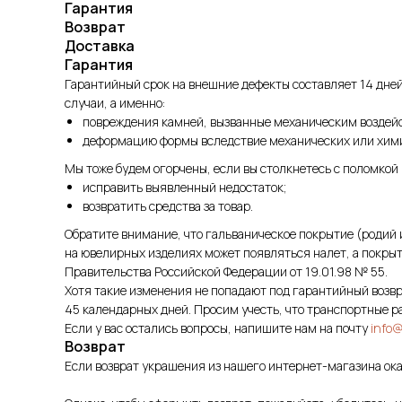
Гарантия
Возврат
Доставка
Гарантия
Гарантийный срок на внешние дефекты составляет 14 дней
случаи, а именно:
повреждения камней, вызванные механическим воздей
деформацию формы вследствие механических или хим
Мы тоже будем огорчены, если вы столкнетесь с поломкой
исправить выявленный недостаток;
возвратить средства за товар.
Обратите внимание, что гальваническое покрытие (родий 
на ювелирных изделиях может появляться налет, а покрыт
Правительства Российской Федерации от 19.01.98 № 55.
Хотя такие изменения не попадают под гарантийный возвр
45 календарных дней. Просим учесть, что транспортные р
Если у вас остались вопросы, напишите нам на почту
info@
Возврат
Если возврат украшения из нашего интернет-магазина ока