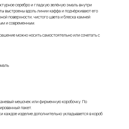
ктурное серебро и гладкую зелёную эмаль внутри
ты выстроены вдоль линии каффа и подчёркивают его
фной поверхности, чистого цвета и блеска камней
ым и современным.
рашение можно носить самостоятельно или сочетать с
эмаль
каневый мешочек или фирменную коробочку. По
ированный пакет.
и каждое изделие дополнительно укладывается в короб