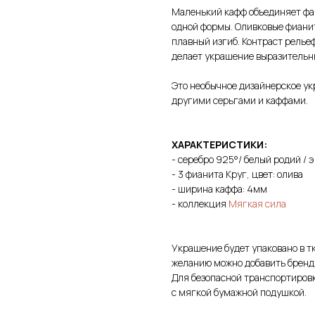
Маленький кафф объединяет фа
одной формы. Оливковые фиани
плавный изгиб. Контраст релье
делает украшение выразительн
Это необычное дизайнерское ук
другими серьгами и каффами.
ХАРАКТЕРИСТИКИ:
- серебро 925°/ белый родий / 
- 3 фианита Круг, цвет: олива
- ширина каффа: 4мм
- коллекция
Мягкая сила
Украшение будет упаковано в т
желанию можно добавить бренд
Для безопасной транспортировк
с мягкой бумажной подушкой.