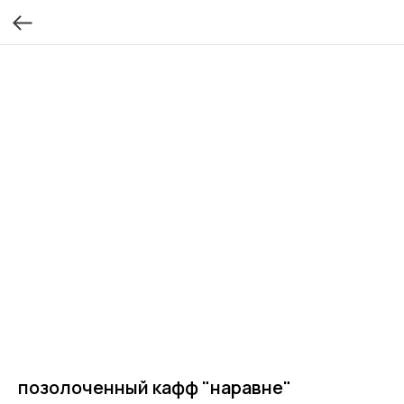
позолоченный кафф "наравне"