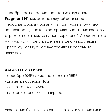
Серебряное позолоченное колье с кулоном
Fragment N1
, как осколок другой реальности.
Неровная форма и органичная фактура напоминают
поверхность далёкого астероида. Блестящие кратеры
отражают свет, как вспышки сверхновой. Современное
минималистичное украшение на шею из коллекции
Space, существующее вне трендов и сезонных
привязок.
ХАРАКТЕРИСТИКИ:
- серебро 925°/ лимонное золото 585°
- диаметр подвески: 1см
- длина цепочки: 45см
- плетение цепочки: панцирное
Украшение будет упаковано в тканевый мешочек или