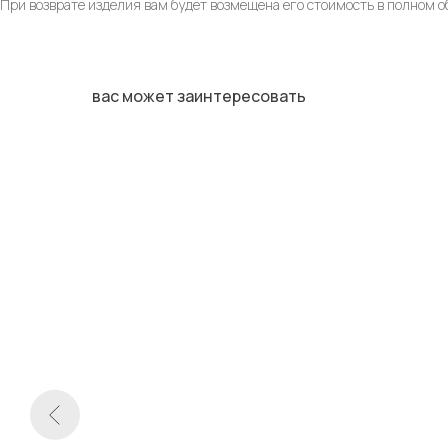
При возврате изделия вам будет возмещена его стоимость в полном о
вас может заинтересовать