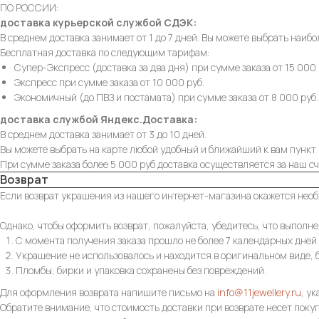
ПО РОССИИ:
доставка курьерской службой СДЭК:
В среднем доставка занимает от 1 до 7 дней. Вы можете выбрать наибо
Бесплатная доставка по следующим тарифам:
Супер-Экспресс (доставка за два дня) при сумме заказа от 15 000 
Экспресс при сумме заказа от 10 000 руб.
Экономичный (до ПВЗ и постамата) при сумме заказа от 8 000 руб.
доставка службой Яндекс.Доставка:
В среднем доставка занимает от 3 до 10 дней.
Вы можете выбрать на карте любой удобный и ближайший к вам пункт 
При сумме заказа более 5 000 руб доставка осуществляется за наш сч
Возврат
Если возврат украшения из нашего интернет-магазина окажется необ
Однако, чтобы оформить возврат, пожалуйста, убедитесь, что выполн
С момента получения заказа прошло не более 7 календарных дней.
Украшение не использовалось и находится в оригинальном виде, б
Пломбы, бирки и упаковка сохранены без повреждений.
Для оформления возврата напишите письмо на
info@11jewellery.ru
, у
Обратите внимание, что стоимость доставки при возврате несет поку