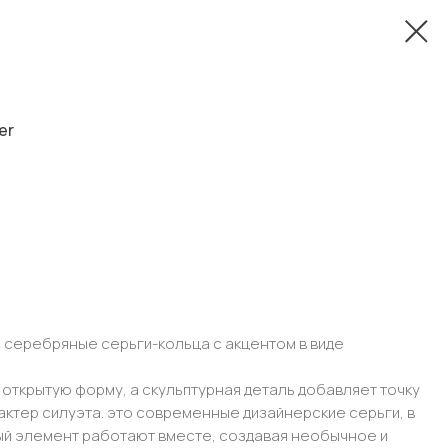
er
серебряные серьги-кольца с акцентом в виде
 открытую форму, а скульптурная деталь добавляет точку
актер силуэта. это современные дизайнерские серьги, в
ый элемент работают вместе, создавая необычное и