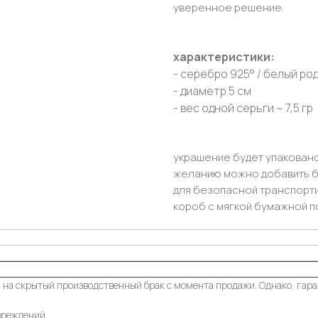
уверенное решение.
характеристики:
- серебро 925° / белый ро
- диаметр 5 см
- вес одной серьги ~ 7,5 гр
украшение будет упаковано
желанию можно добавить б
для безопасной транспорт
короб с мягкой бумажной п
 на скрытый производственный брак с момента продажи. Однако, гара
вреждений.