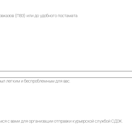
заказов (ПВЗ) или до удобного постамата.
был легким и беспроблемным для вас.
мся с вами для организации отправки курьерской службой СДЭК.