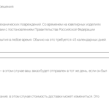
 решения:
 механических повреждений. Со временем на ювелирных изделиях
ствии с постановлением Правительства Российской Федерации
ытия в любое время. Обычно на это требуется 45 календарных дней.
 этом случае ваш заказ будет отправлен в тот же день, если он был
ание, в этом случае стоимость доставки может измениться. Это