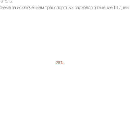
патель.
бъеме за исключением транспортных расходов в течение 10 дней.
-25%