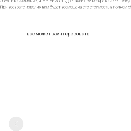
Обратите внимание, что стоимость доставки при возврате несет поку
При возврате изделия вам будет возмещена его стоимость в полном о
вас может заинтересовать