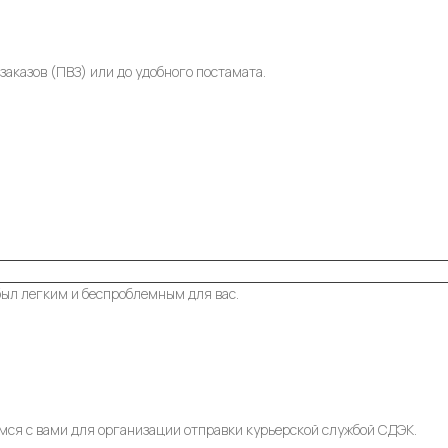
заказов (ПВЗ) или до удобного постамата.
был легким и беспроблемным для вас.
мся с вами для организации отправки курьерской службой СДЭК.