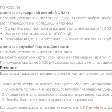
ПО РОССИИ:
доставка курьерской службой СДЭК:
В среднем доставка занимает от 1 до 7 дней. Вы можете выбрать наибо
Бесплатная доставка по следующим тарифам:
Супер-Экспресс (доставка за два дня) при сумме заказа от 15 000 
Экспресс при сумме заказа от 10 000 руб.
Экономичный (до ПВЗ и постамата) при сумме заказа от 8 000 руб.
доставка службой Яндекс.Доставка:
В среднем доставка занимает от 3 до 10 дней.
Вы можете выбрать на карте любой удобный и ближайший к вам пункт 
При сумме заказа более 5 000 руб доставка осуществляется за наш сч
Возврат
Если возврат украшения из нашего интернет-магазина окажется необ
Однако, чтобы оформить возврат, пожалуйста, убедитесь, что выполн
С момента получения заказа прошло не более 7 календарных дней.
Украшение не использовалось и находится в оригинальном виде, б
Пломбы, бирки и упаковка сохранены без повреждений.
Для оформления возврата напишите письмо на
info@11jewellery.ru
, у