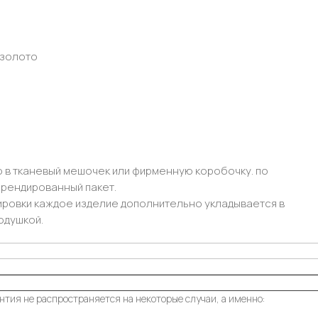
 золото
 в тканевый мешочек или фирменную коробочку. по
рендированный пакет.
ировки каждое изделие дополнительно укладывается в
одушкой.
нтия не распространяется на некоторые случаи, а именно: