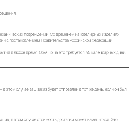
 решения:
 механических повреждений. Со временем на ювелирных изделиях
ствии с постановлением Правительства Российской Федерации
ытия в любое время. Обычно на это требуется 45 календарных дней.
 этом случае ваш заказ будет отправлен в тот же день, если он был
ание, в этом случае стоимость доставки может измениться. Это